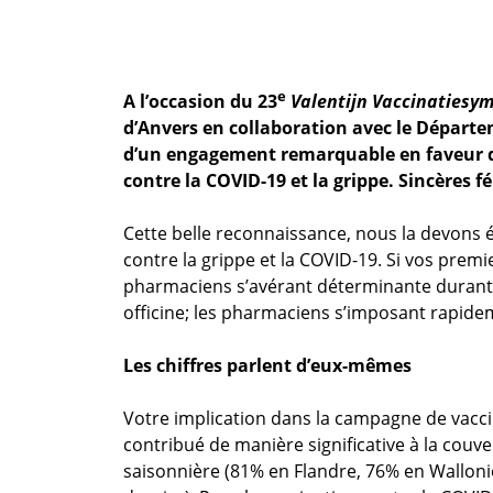
e
A l’occasion du 23
Valentijn Vaccinatiesy
d’Anvers en collaboration avec le Départe
d’un engagement remarquable en faveur de 
contre la COVID-19 et la grippe. Sincères f
Cette belle reconnaissance, nous la devons 
contre la grippe et la COVID-19. Si vos premi
pharmaciens s’avérant déterminante durant 
officine; les pharmaciens s’imposant rapid
Les chiffres parlent d’eux-mêmes
Votre implication dans la campagne de vacci
contribué de manière significative à la couve
saisonnière (81% en Flandre, 76% en Wallonie 