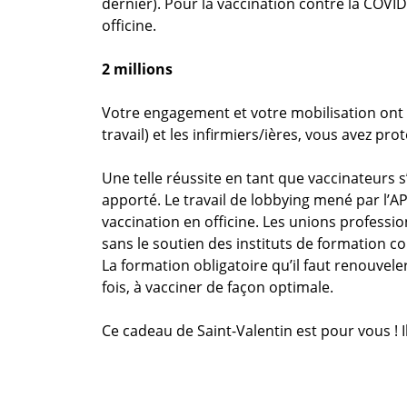
dernier). Pour la vaccination contre la COVI
officine.
2 millions
Votre engagement et votre mobilisation ont 
travail) et les infirmiers/ières, vous avez pr
Une telle réussite en tant que vaccinateurs s
apporté. Le travail de lobbying mené par l’A
vaccination en officine. Les unions professi
sans le soutien des instituts de formation c
La formation obligatoire qu’il faut renouveler
fois, à vacciner de façon optimale.
Ce cadeau de Saint-Valentin est pour vous ! 