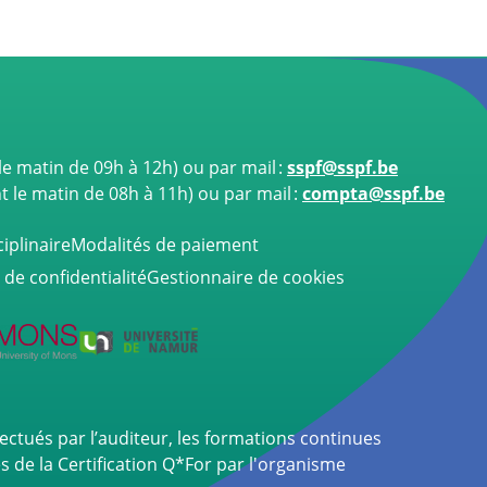
e matin de 09h à 12h)
ou par mail :
sspf@sspf.be
le matin de 08h à 11h) ou par mail :
compta@sspf.be
iplinaire
Modalités de paiement
 de confidentialité
Gestionnaire de cookies
fectués par l’auditeur, les formations continues
 de la Certification Q*For par l'organisme