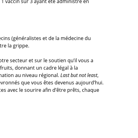
 1 vaccin sur 3 ayant été administré en
cins (généralistes et de la médecine du
tre la grippe.
re secteur et sur le soutien qu’il vous a
ruits, donnant un cadre légal à la
nation au niveau régional.
Last but not least
,
chevronnés que vous êtes devenus aujourd’hui.
tes avec le sourire afin d’être prêts, chaque