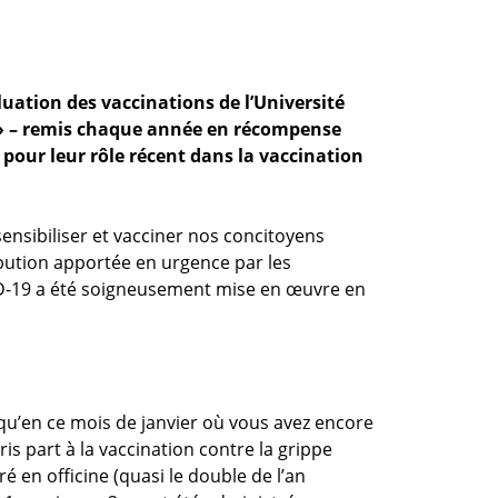
luation des vaccinations de l’Université
 – remis chaque année en récompense
pour leur rôle récent dans la vaccination
nsibiliser et vacciner nos concitoyens
ribution apportée en urgence par les
ID-19 a été soigneusement mise en œuvre en
qu’en ce mois de janvier où vous avez encore
is part à la vaccination contre la grippe
é en officine (quasi le double de l’an