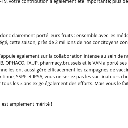
D-19, votre contribution a également été importante; plus de
donc clairement porté leurs fruits : ensemble avec les méde
otégé, cette saison, près de 2 millions de nos concitoyens con
’appuie également sur la collaboration intense au sein de not
PB, OPHACO, l’AUP, pharmacy.brussels et le VAN a porté ses f
onnelles ont aussi géré efficacement les campagnes de vacci
ontinue, SSPF et IPSA, vous ne seriez pas les vaccinateurs 
 tous les 3 ans exige également des efforts. Mais vous le fai
Il est amplement mérité !