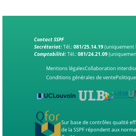
Contact SSPF
Secrétariat:
Tél.:
081/25.14.19
(uniquement l
Comptabilité:
Tél.:
081/24.21.09
(uniquement 
Mentions légales
Collaboration interdisc
Conditions générales de vente
Politique
Sur base de contrôles qualité ef
de la SSPF répondent aux normes