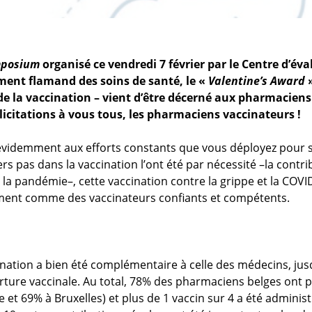
mposium
organisé ce vendredi 7 février par le Centre d’éva
ment flamand des soins de santé, le «
Valentine’s Award
»
la vaccination – vient d’être décerné aux pharmaciens 
élicitations à vous tous, les pharmaciens vaccinateurs !
évidemment aux efforts constants que vous déployez pour se
ers pas dans la vaccination l’ont été par nécessité –la cont
la pandémie–, cette vaccination contre la grippe et la COV
ement comme des vaccinateurs confiants et compétents.
nation a bien été complémentaire à celle des médecins, jus
rture vaccinale. Au total, 78% des pharmaciens belges ont pr
et 69% à Bruxelles) et plus de 1 vaccin sur 4 a été administr