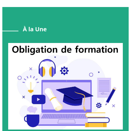
À la Une