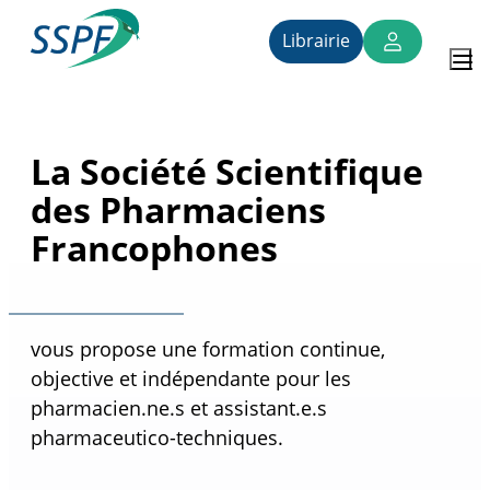
Vers
le
Librairie
contenu
SSPF
La Société Scientifique
des Pharmaciens
Francophones
vous propose une formation continue,
objective et indépendante pour les
pharmacien.ne.s et assistant.e.s
pharmaceutico-techniques.