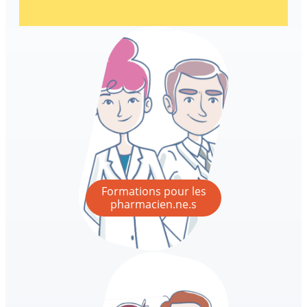
Formations pour les
pharmacien.ne.s