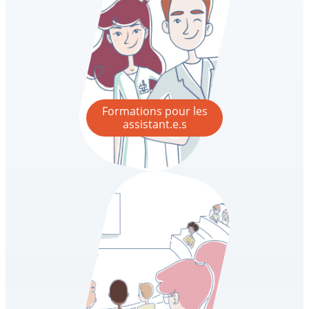
Formations pour les
assistant.e.s