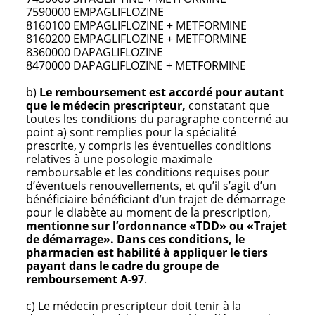
7590000 EMPAGLIFLOZINE
8160100 EMPAGLIFLOZINE + METFORMINE
8160200 EMPAGLIFLOZINE + METFORMINE
8360000 DAPAGLIFLOZINE
8470000 DAPAGLIFLOZINE + METFORMINE
b)
Le remboursement est accordé pour autant
que le médecin prescripteur,
constatant que
toutes les conditions du paragraphe concerné au
point a) sont remplies pour la spécialité
prescrite, y compris les éventuelles conditions
relatives à une posologie maximale
remboursable et les conditions requises pour
d’éventuels renouvellements, et qu’il s’agit d’un
bénéficiaire bénéficiant d’un trajet de démarrage
pour le diabète au moment de la prescription,
mentionne sur l’ordonnance «TDD» ou «Trajet
de démarrage».
Dans ces conditions, le
pharmacien est habilité à appliquer le tiers
payant dans le cadre du groupe de
remboursement A-97
.
c) Le médecin prescripteur doit tenir à la