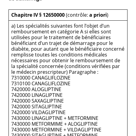
Chapitre IV § 12650000
(contrôle:
a priori
)
a) Les spécialités suivantes font l’objet d’un
remboursement en catégorie A si elles sont
utilisées pour le traitement de bénéficiaires
bénéficiant d’un trajet de démarrage pour le
diabète, pour autant que le bénéficiaire concerné
remplisse toutes les conditions médicales
nécessaires pour obtenir le remboursement de
la spécialité concernée (conditions vérifiées par
le médecin prescripteur) Paragraphe :
7310000 CANAGLIFLOZINE
7310100 CANAGLIFLOZINE
7420000 ALOGLIPTINE
7420000 LINAGLIPTINE
7420000 SAXAGLIPTINE
7420000 SITAGLIPTINE
7420000 VILDAGLIPTINE
7430000 LINAGLIPTINE + METFORMINE
7430000 METFORMIME + ALOGLIPTINE
7430000 METFORMINE + VILDAGLIPTINE
7430000 SITAGLIPTINE + METFORMINE