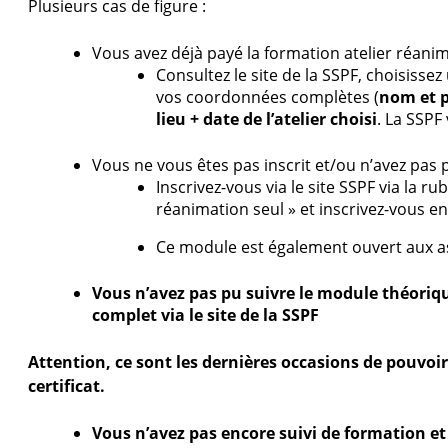
Plusieurs cas de figure :
Vous avez déjà payé la formation atelier réanim
Consultez le site de la SSPF, choisissez
vos coordonnées complètes (
nom et p
lieu + date de l’atelier choisi
. La SSPF
Vous ne vous êtes pas inscrit et/ou n’avez pas p
Inscrivez-vous via le site SSPF via la ru
réanimation seul » et inscrivez-vous en 
Ce module est également ouvert aux as
Vous n’avez pas pu suivre le module théorique
complet via le site de la SSPF
Attention, ce sont les dernières occasions de pouvoi
certificat.
Vous n’avez pas encore suivi de formation et