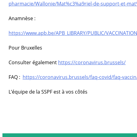
pharmacie/Wallonie/Mat%c3%a9riel-de-support-et-ma
Anamnèse :
https://www.apb.be/APB_LIBRARY/PUBLIC/VACCINATION
Pour Bruxelles
Consulter également
https://coronavirus.brussels/
FAQ :
https://coronavirus.brussels/faq-covid/faq-vaccin
L’équipe de la SSPF est à vos côtés