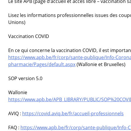
Le site APB (page d’accueil et accès libre – vaccination 
Lisez les informations professionnelles issues des co
Unions)
Vaccination COVID
En ce qui concerne la vaccination COVID, il est importan
https://www.apb.be/fr/corp/sante-publique/Info-Corona/
pharmacie/Pages/default.aspx
(Wallonie et Bruxelles)
SOP version 5.0
Wallonie
https://www.apb.be/APB_LIBRARY/PUBLIC/SOP%20COVI
AVIQ :
https://covid.aviq.be/fr/accueil-professionnels
FAQ :
https://www.apb.be/fr/corp/sante-publique/Info-C