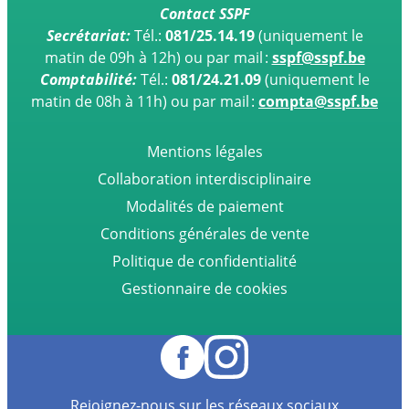
Contact SSPF
Secrétariat:
Tél.:
081/25.14.19
(uniquement le
matin de 09h à 12h)
ou par mail :
sspf@sspf.be
Comptabilité:
Tél.:
081/24.21.09
(uniquement le
matin de 08h à 11h) ou par mail :
compta@sspf.be
Mentions légales
Collaboration interdisciplinaire
Modalités de paiement
Conditions générales de vente
Politique de confidentialité
Gestionnaire de cookies
Rejoignez-nous sur les réseaux sociaux