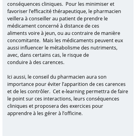
conséquences cliniques. Pour les minimiser et
favoriser l’efficacité
thérapeutique,
l
e pharmacien
veillera à conseiller au patient
de prendre le
médicament
concerné
à distance de ces
aliments
voire à jeun, ou au contraire
de manière
concomitante. Mais les médicaments peuvent eux
aussi influencer le métabolisme des nutriments
,
avec, dans certains cas, le risqu
e
de
conduire
à
des
carences.
Ici aussi, le conse
il du pharmacien aura son
importance
pour éviter l’apparition de ces carences
et de les contrôler.
Cet e-learning permettra de faire
le point sur ces
interactions
, leurs conséquences
cliniques et
proposera des exercices pour
apprendre à les gérer à l’officine.