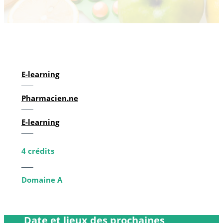
E-learning
Pharmacien.ne
E-learning
4 crédits
Domaine A
Date et lieux des prochaines