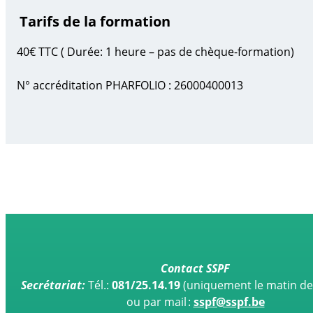
Tarifs de la formation
40€ TTC ( Durée: 1 heure – pas de chèque-formation)
N° accréditation PHARFOLIO : 26000400013
Contact SSPF
Secrétariat:
Tél.:
081/25.14.19
(uniquement le matin de
ou par mail :
sspf@sspf.be