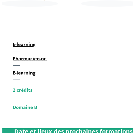
E-learning
Pharmacien.ne
E-learning
2 crédits
Domaine B
Date et lieux des prochaines formations