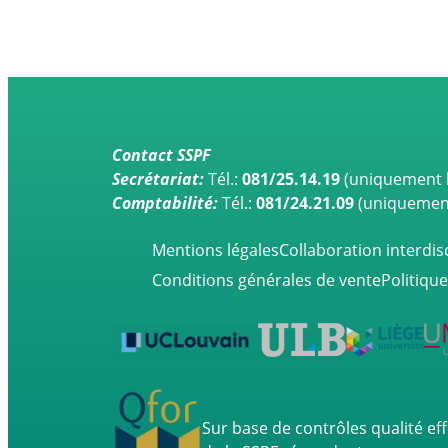
Contact SSPF
Secrétariat:
Tél.:
081/25.14.19
(uniquement l
Comptabilité:
Tél.:
081/24.21.09
(uniquement 
Mentions légales
Collaboration interdisc
Conditions générales de vente
Politique
Sur base de contrôles qualité ef