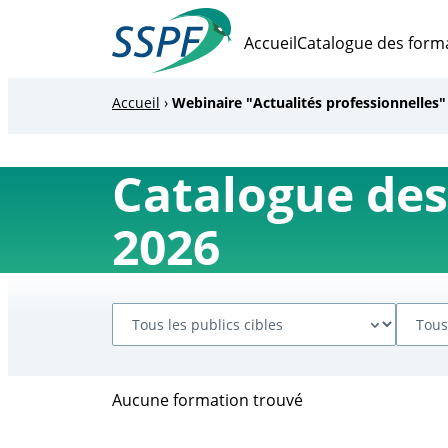
Vers
le
Accueil
Catalogue des form
contenu
SSPF
Accueil
›
Webinaire "Actualités professionnelles"
Catalogue des
2026
Aucune formation trouvé