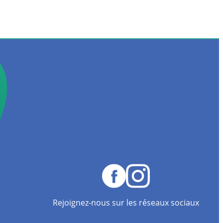
Rejoignez-nous sur les réseaux sociaux