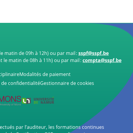
e matin de 09h à 12h)
ou par mail :
sspf@sspf.be
le matin de 08h à 11h) ou par mail :
compta@sspf.be
iplinaire
Modalités de paiement
 de confidentialité
Gestionnaire de cookies
fectués par l’auditeur, les formations continues